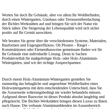
Werten Sie doch Ihr Gebäude, aber vor allem Ihr Wohlbefinden,
durch einen Wintergarten, Glashaus oder Terrassenüberdachung
der Bichler-Werkstätten auf und bringen Sie sich der Natur ein
Stück näher. Die Steigerung der Lebensqualität wird sich sicher
positiv auf Ihr Gemüt auswirken.
Wir beraten Sie gerne über die verschiedensten Systeme, Materialen,
Bauformen und Engergieeffiziens. Ob Pfosten – Riegel –
Konstruktionen oder Elementbauweise gemeinsam finden wir für
Ihr Gebäude eine individuelle Lösung. Denn in Sachen
Produktvielfalt für maßgefertigte Holz- oder Holz-Aluminium-
Wintergärten, sind wir der richtige Ansprechpartner.
Durch einem Holz-Aluminium-Wintergarten genießen Sie
raumseitig das behagliche und angenehme Wohlbefinden eines
Holzwintergartens mit dem entscheidenden Unterschied, dass Sie
die Aussenseite witterungsbedingt nie wieder behandeln müssen.
Aufgrund dieser Bauweise ist dieses Produkt absolut langlebig und
pflegeleicht. Die Bichler-Werkstätten bringen diesen Luxus zu Ihnen
nach Hause. Die verbaute Aluminiumblenden im Aussenbereich