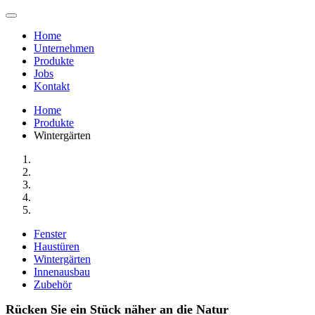
Home
Unternehmen
Produkte
Jobs
Kontakt
Home
Produkte
Wintergärten
Fenster
Haustüren
Wintergärten
Innenausbau
Zubehör
Rücken Sie ein Stück näher an die Natur