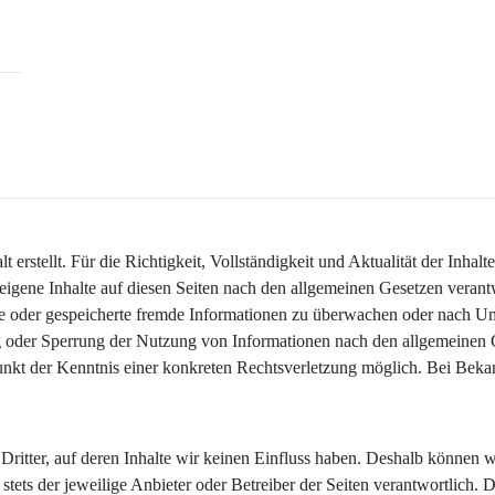
lt erstellt. Für die Richtigkeit, Vollständigkeit und Aktualität der In
igene Inhalte auf diesen Seiten nach den allgemeinen Gesetzen verant
elte oder gespeicherte fremde Informationen zu überwachen oder nach Um
g oder Sperrung der Nutzung von Informationen nach den allgemeinen 
tpunkt der Kenntnis einer konkreten Rechtsverletzung möglich. Bei Be
Dritter, auf deren Inhalte wir keinen Einfluss haben. Deshalb können 
t stets der jeweilige Anbieter oder Betreiber der Seiten verantwortlich.