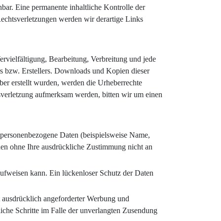
bar. Eine permanente inhaltliche Kontrolle der
Rechtsverletzungen werden wir derartige Links
ervielfältigung, Bearbeitung, Verbreitung und jede
s bzw. Erstellers. Downloads und Kopien dieser
iber erstellt wurden, werden die Urheberrechte
htsverletzung aufmerksam werden, bitten wir um einen
n personenbezogene Daten (beispielsweise Name,
rden ohne Ihre ausdrückliche Zustimmung nicht an
aufweisen kann. Ein lückenloser Schutz der Daten
t ausdrücklich angeforderter Werbung und
liche Schritte im Falle der unverlangten Zusendung