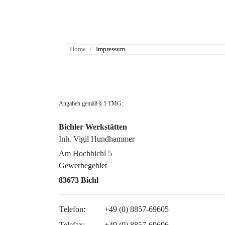
Home
Impressum
Angaben gemäß § 5 TMG:
Bichler Werkstätten
Inh. Vigil Hundhammer
Am Hochbichl 5
Gewerbegebiet
83673 Bichl
Telefon:
+49 (0) 8857-69605
Telefax:
+49 (0) 8857-69606