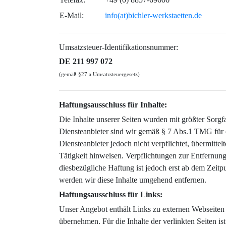
E-Mail:
info(at)bichler-werkstaetten.de
Umsatzsteuer-Identifikationsnummer:
DE 211 997 072
(gemäß §27 a Umsatzsteuergesetz)
Haftungsausschluss für Inhalte:
Die Inhalte unserer Seiten wurden mit größter Sorgfa
Diensteanbieter sind wir gemäß § 7 Abs.1 TMG für e
Diensteanbieter jedoch nicht verpflichtet, übermitt
Tätigkeit hinweisen. Verpflichtungen zur Entfernun
diesbezügliche Haftung ist jedoch erst ab dem Zei
werden wir diese Inhalte umgehend entfernen.
Haftungsausschluss für
Links:
Unser Angebot enthält Links zu externen Webseiten 
übernehmen. Für die Inhalte der verlinkten Seiten is