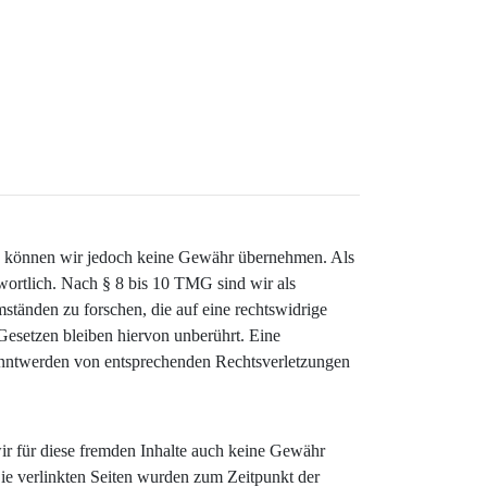
halte können wir jedoch keine Gewähr übernehmen. Als
wortlich. Nach § 8 bis 10 TMG sind wir als
ständen zu forschen, die auf eine rechtswidrige
Gesetzen bleiben hiervon unberührt. Eine
kanntwerden von entsprechenden Rechtsverletzungen
wir für diese fremden Inhalte auch keine Gewähr
 Die verlinkten Seiten wurden zum Zeitpunkt der